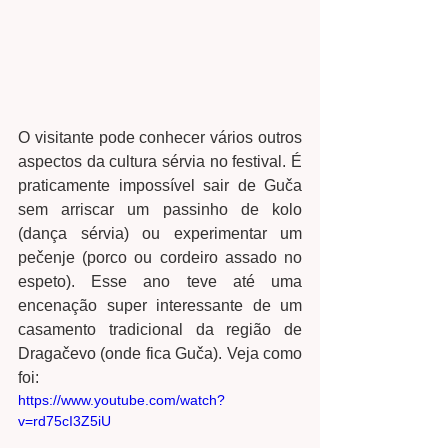
O visitante pode conhecer vários outros 
aspectos da cultura sérvia no festival. É 
praticamente impossível sair de Guča 
sem arriscar um passinho de kolo 
(dança sérvia) ou experimentar um 
pečenje (porco ou cordeiro assado no 
espeto). Esse ano teve até uma 
encenação super interessante de um 
casamento tradicional da região de 
Dragačevo (onde fica Guča). Veja como 
foi: 
https://www.youtube.com/watch?
v=rd75cI3Z5iU