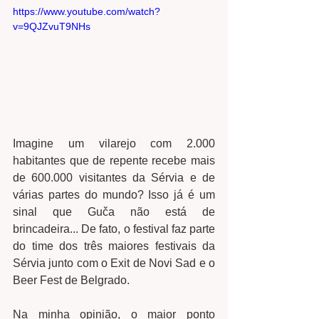
https://www.youtube.com/watch?
v=9QJZvuT9NHs
Imagine um vilarejo com 2.000 
habitantes que de repente recebe mais 
de 600.000 visitantes da Sérvia e de 
várias partes do mundo? Isso já é um 
sinal que Guča não está de 
brincadeira... De fato, o festival faz parte 
do time dos três maiores festivais da 
Sérvia junto com o Exit de Novi Sad e o 
Beer Fest de Belgrado.  
Na minha opinião, o maior ponto 