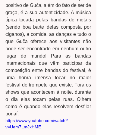
positivo de Guča, além do fato de ser de 
graça, é a sua autenticidade. A música 
típica tocada pelas bandas de metais 
(sendo boa barte delas composta por 
ciganos), a comida, as danças e tudo o 
que Guča oferece aos visitantes não 
pode ser encontrado em nenhum outro 
lugar do mundo! Para as bandas 
internacionais que vêm participar da 
competição entre bandas do festival, é 
uma honra imensa tocar no maior 
festival de trompete que existe. Fora os 
shows que acontecem à noite, durante 
o dia elas tocam pelas ruas. Olhem 
como é quando elas resolvem desfilar 
por aí: 
https://www.youtube.com/watch?
v=Uem7LmJxHME