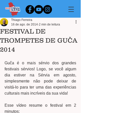
Thiago Ferreira
16 de ago. de 2014
2 min de leitura
FESTIVAL DE
TROMPETES DE GUČA
2014
Guča é o mais sérvio dos grandes 
festivais sérvios! Logo, se você algum 
dia estiver na Sérvia em agosto, 
simplesmente não pode deixar de 
visitá-lo para ter uma das experiências 
culturais mais incríveis da sua vida! 
Esse vídeo resume o festival em 2 
minutos: 