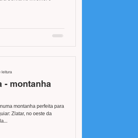
 leitura
a - montanha
numa montanha perfeita para
ar: Zlatar, no oeste da
a...