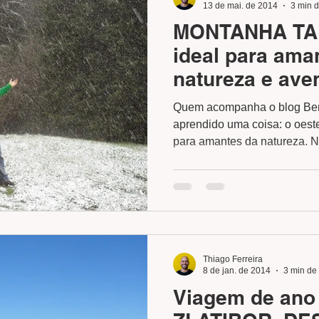
13 de mai. de 2014
3 min d
MONTANHA TAR
ideal para ama
natureza e ave
Quem acompanha o blog Bem-
aprendido uma coisa: o oeste
para amantes da natureza. No
Thiago Ferreira
8 de jan. de 2014
3 min de 
Viagem de ano