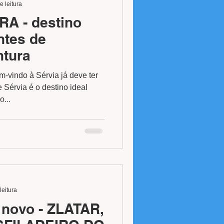
e leitura
A - destino
ntes de
ntura
vindo à Sérvia já deve ter
 Sérvia é o destino ideal
...
leitura
 novo - ZLATAR,