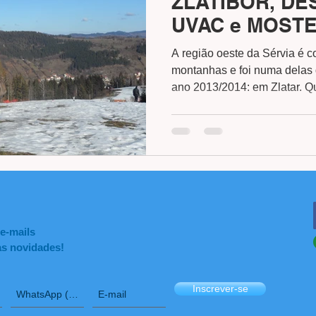
ZLATIBOR, DE
UVAC e MOSTE
A região oeste da Sérvia é 
montanhas e foi numa delas 
ano 2013/2014: em Zlatar. Qu
 e-mails
as novidades!
Inscrever-se