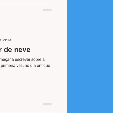
e leitura
r de neve
omeçar a escrever sobre a
 primeira vez, no dia em que