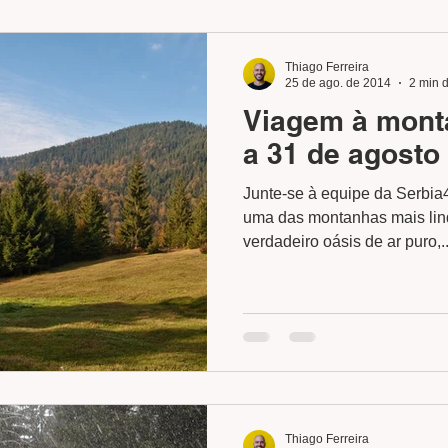
Thiago Ferreira
25 de ago. de 2014
2 min d
Viagem à monta
a 31 de agosto 
Junte-se à equipe da Serbia
uma das montanhas mais lin
verdadeiro oásis de ar puro,..
Thiago Ferreira