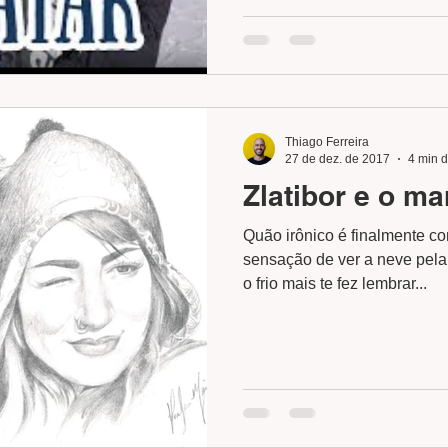
Thiago Ferreira
27 de dez. de 2017
4 min d
Zlatibor e o ma
Quão irônico é finalmente c
sensação de ver a neve pela
o frio mais te fez lembrar...