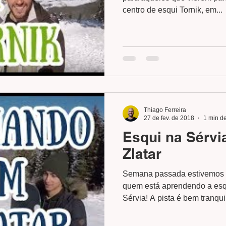
centro de esqui Tornik, em...
Thiago Ferreira
27 de fev. de 2018
1 min de
Esqui na Sérvi
Zlatar
Semana passada estivemos 
quem está aprendendo a esqui
Sérvia! A pista é bem tranquil