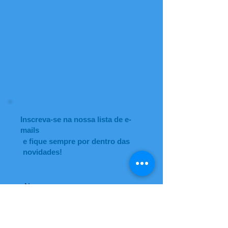
Inscreva-se na nossa lista de e-
mails
e fique sempre por dentro das
novidades!