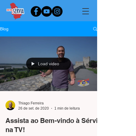
Blog
Load video
Thiago Ferreira
26 de set. de 2020
1 min de leitura
Assista ao Bem-vindo à Sérvia
na TV!