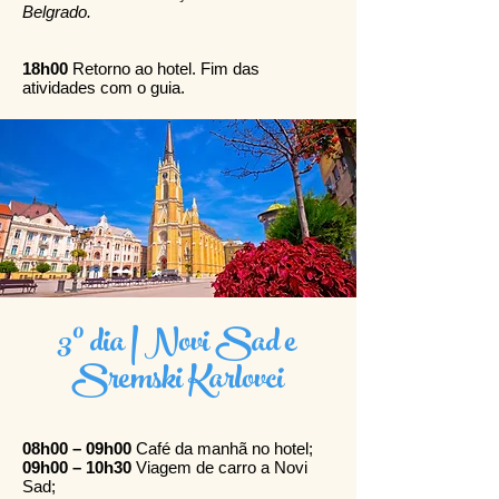
Belgrado.
18h00
Retorno ao hotel. Fim das
atividades com o guia.
3º dia | Novi Sad e
Sremski Karlovci
08h00 – 09h00
Café da manhã no hotel;
09h00 – 10h30
Viagem de carro a Novi
Sad;