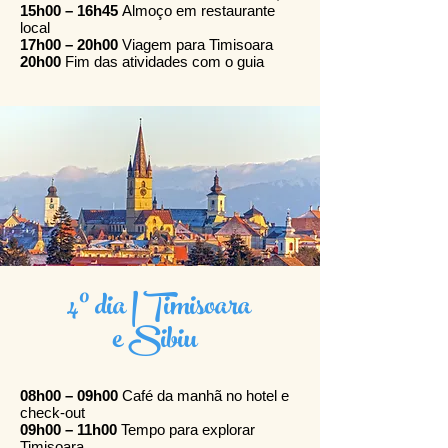
15h00 – 16h45
Almoço em restaurante
local
17h00 – 20h00
Viagem para Timisoara
20h00
Fim das atividades com o guia
4º dia | Timisoara
e Sibiu
08h00 – 09h00
Café da manhã no hotel e
check-out
09h00 – 11h00
Tempo para explorar
Timisoara