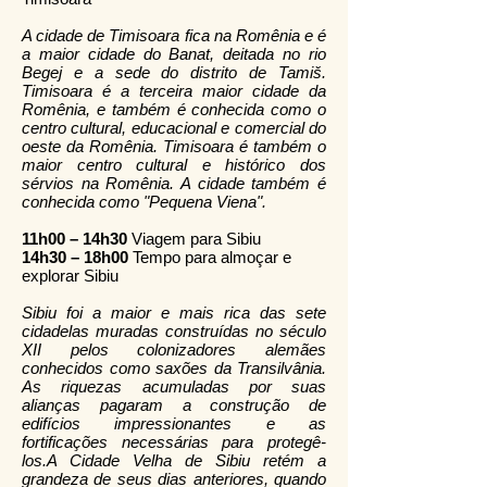
A cidade de Timisoara fica na Romênia e é
a maior cidade do Banat, deitada no rio
Begej e a sede do distrito de Tamiš.
Timisoara é a terceira maior cidade da
Romênia, e também é conhecida como o
centro cultural, educacional e comercial do
oeste da Romênia. Timisoara é também o
maior centro cultural e histórico dos
sérvios na Romênia. A cidade também é
conhecida como "Pequena Viena".
11h00 – 14h30
Viagem para Sibiu
14h30 – 18h00
Tempo para almoçar e
explorar Sibiu
Sibiu foi a maior e mais rica das sete
cidadelas muradas construídas no século
XII pelos colonizadores alemães
conhecidos como saxões da Transilvânia.
As riquezas acumuladas por suas
alianças pagaram a construção de
edifícios impressionantes e as
fortificações necessárias para protegê-
los.A Cidade Velha de Sibiu retém a
grandeza de seus dias anteriores, quando