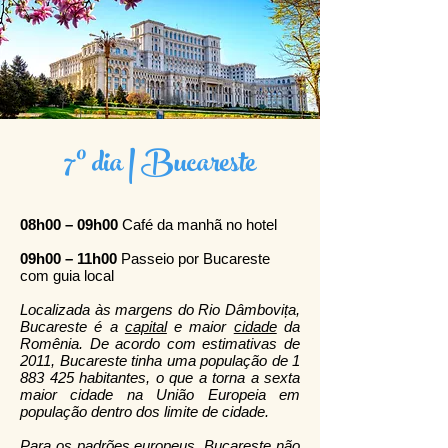
7º dia | Bucareste
08h00 – 09h00
Café da manhã no hotel
09h00 – 11h00
Passeio por Bucareste
com guia local
Localizada às margens do Rio Dâmbovița,
Bucareste é a
capital
e maior
cidade
da
Romênia. De acordo com estimativas de
2011, Bucareste tinha uma população de
1
883 425
habitantes, o que a torna a sexta
maior cidade na União Europeia em
população dentro dos limite de cidade.
Para os padrões europeus, Bucareste não