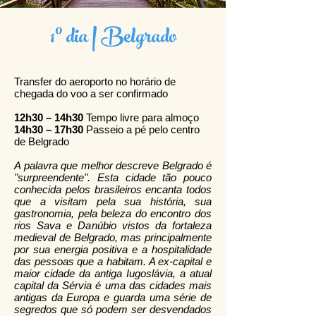
1º dia | Belgrado
Transfer do aeroporto no horário de
chegada do voo a ser confirmado
12h30 – 14h30
Tempo livre para almoço
14h30 – 17h30
Passeio a pé pelo centro
de Belgrado
A palavra que melhor descreve Belgrado é
"surpreendente". Esta cidade tão pouco
conhecida pelos brasileiros encanta todos
que a visitam pela sua história, sua
gastronomia, pela beleza do encontro dos
rios Sava e Danúbio vistos da fortaleza
medieval de Belgrado, mas principalmente
por sua energia positiva e a hospitalidade
das pessoas que a habitam. A ex-capital e
maior cidade da antiga Iugoslávia, a atual
capital da Sérvia é uma das cidades mais
antigas da Europa e guarda uma série de
segredos que só podem ser desvendados