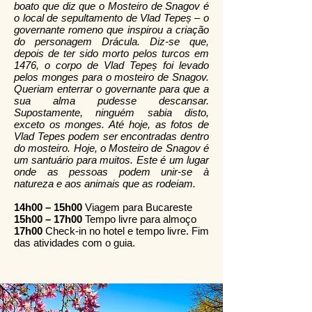
boato que diz que o Mosteiro de Snagov é
o local de sepultamento de Vlad Tepeș – o
governante romeno que inspirou a criação
do personagem Drácula. Diz-se que,
depois de ter sido morto pelos turcos em
1476, o corpo de Vlad Tepeș foi levado
pelos monges para o mosteiro de Snagov.
Queriam enterrar o governante para que a
sua alma pudesse descansar.
Supostamente, ninguém sabia disto,
exceto os monges. Até hoje, as fotos de
Vlad Tepes podem ser encontradas dentro
do mosteiro. Hoje, o Mosteiro de Snagov é
um santuário para muitos. Este é um lugar
onde as pessoas podem unir-se à
natureza e aos animais que as rodeiam.
14h00 – 15h00
Viagem para Bucareste
15h00 – 17h00
Tempo livre para almoço
17h00
Check-in no hotel e tempo livre. Fim
das atividades com o guia.