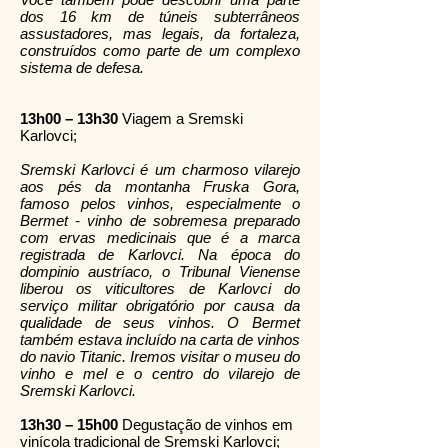
dos 16 km de túneis subterrâneos
assustadores, mas legais, da fortaleza,
construídos como parte de um complexo
sistema de defesa.
13h00 – 13h30
Viagem a Sremski
Karlovci;
Sremski Karlovci é um charmoso vilarejo
aos pés da montanha Fruska Gora,
famoso pelos vinhos, especialmente o
Bermet - vinho de sobremesa preparado
com ervas medicinais que é a marca
registrada de Karlovci. Na época do
dompinio austríaco, o Tribunal Vienense
liberou os viticultores de Karlovci do
serviço militar obrigatório por causa da
qualidade de seus vinhos. O Bermet
também estava incluído na carta de vinhos
do navio Titanic. Iremos visitar o museu do
vinho e mel e o centro do vilarejo de
Sremski Karlovci.
13h30 – 15h00
Degustação de vinhos em
vinícola tradicional de Sremski Karlovci;