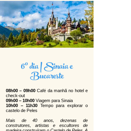
6º dia | Sinaia e
Bucareste
08h00 – 09h00
Café da manhã no hotel e
check-out
09h00 – 10h00
Viagem para Sinaia
10h00 – 11h30
Tempo para explorar o
castelo de Peles
Mais de 40 anos, dezenas de
construtores, artistas e escultores de
madeira construíram o Castelo de Peleş. A