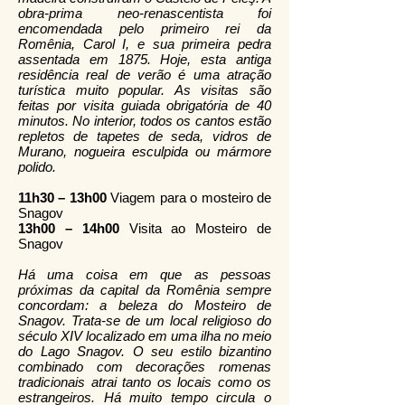
obra-prima neo-renascentista foi
encomendada pelo primeiro rei da
Romênia, Carol I, e sua primeira pedra
assentada em 1875. Hoje, esta antiga
residência real de verão é uma atração
turística muito popular. As visitas são
feitas por visita guiada obrigatória de 40
minutos. No interior, todos os cantos estão
repletos de tapetes de seda, vidros de
Murano, nogueira esculpida ou mármore
polido.
11h30 – 13h00
Viagem para o mosteiro de
Snagov
13h00 – 14h00
Visita ao Mosteiro de
Snagov
Há uma coisa em que as pessoas
próximas da capital da Romênia sempre
concordam: a beleza do Mosteiro de
Snagov. Trata-se de um local religioso do
século XIV localizado em uma ilha no meio
do Lago Snagov. O seu estilo bizantino
combinado com decorações romenas
tradicionais atrai tanto os locais como os
estrangeiros. Há muito tempo circula o