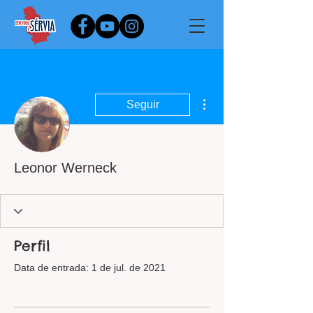
Mais ações
Seguir
Leonor Werneck
Perfil
Data de entrada: 1 de jul. de 2021